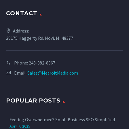
CONTACT
Address:
28175 Haggerty Rd. Novi, MI 48377
Phone:
‪248-382-8367‬
Email:
Sales@MetroitMedia.com
POPULAR POSTS
Feeling Overwhelmed? Small Business SEO Simplified
April 7, 2025