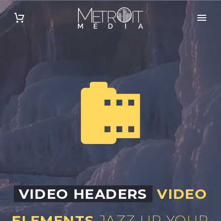
VIDEO HEADERS
VIDEO
ELEMENTS
JAZZ UP YOUR