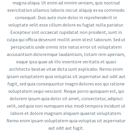
magna aliqua. Ut enim ad minim veniam, quis nostrud
exercitation ullamco laboris nisi ut aliquip ex ea commodo
consequat. Duis aute irure dolor in reprehenderit in
voluptate velit esse cillum dolore eu fugiat nulla pariatur.
Excepteur sint occaecat cupidatat non proident, sunt in
culpa qui officia deserunt mollit anim id est laborum. Sed ut
perspiciatis unde omnis iste natus error sit voluptatem
accusantium doloremque laudantium, totam rem aperiam,
eaque ipsa quae ab illo inventore veritatis et quasi
architecto beatae vitae dicta sunt explicabo. Nemo enim
ipsam voluptatem quia voluptas sit aspernatur aut odit aut
fugit, sed quia consequuntur magni dolores eos qui ratione
voluptatem sequi nesciunt. Neque porro quisquam est, qui
dolorem ipsum quia dolor sit amet, consectetur, adipisci
velit, sed quia non numquam eius modi tempora incidunt ut
labore et dolore magnam aliquam quaerat voluptatem.
Nemo enim ipsam voluptatem quia voluptas sit aspernatur
aut odit aut fugit.