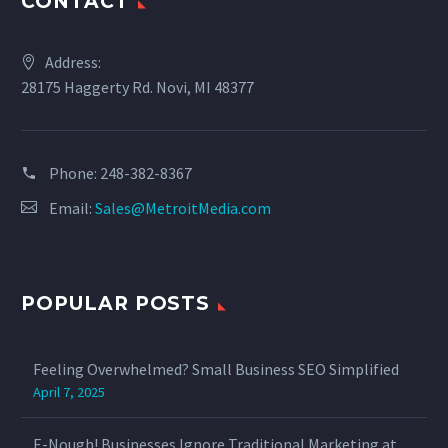
CONTACT
Address:
28175 Haggerty Rd. Novi, MI 48377
Phone:
‪248-382-8367‬
Email:
Sales@MetroitMedia.com
POPULAR POSTS
Feeling Overwhelmed? Small Business SEO Simplified
April 7, 2025
E-Nough! Businesses Ignore Traditional Marketing at