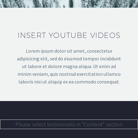
INSERT YOUTUBE VIDEOS
Lorem ipsum dolor sit amet, consectetur
adipisicing elit, sed do eiusmod tempor incididunt
ut labore et dolore magna aliqua. Ut enim ad
minim veniam, quis nostrud exercitation ullamco
laboris nisi ut aliquip ex ea commodo consequat.
Please select testimonials in "Content" section