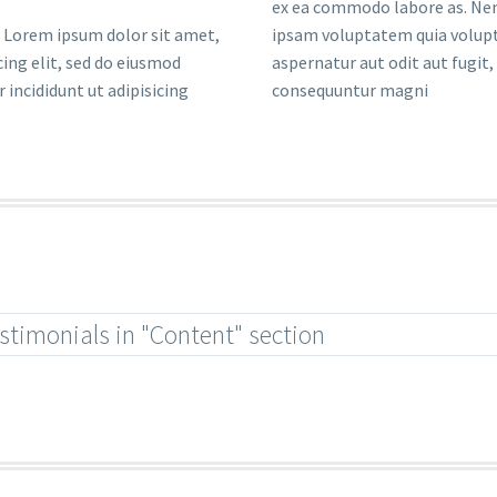
ex ea commodo labore as. N
ipsam voluptatem quia volupt
aspernatur aut odit aut fugit,
 incididunt ut adipisicing
consequuntur magni
estimonials in "Content" section