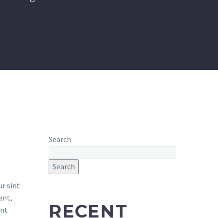
Search
Search
RECENT