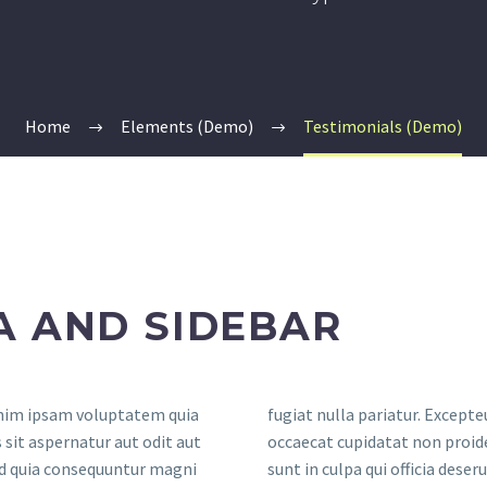
Home
Elements (Demo)
Testimonials (Demo)
A AND SIDEBAR