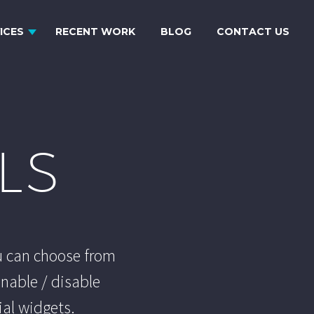
ICES
RECENT WORK
BLOG
CONTACT US
LS
u can choose from
enable / disable
ial widgets.