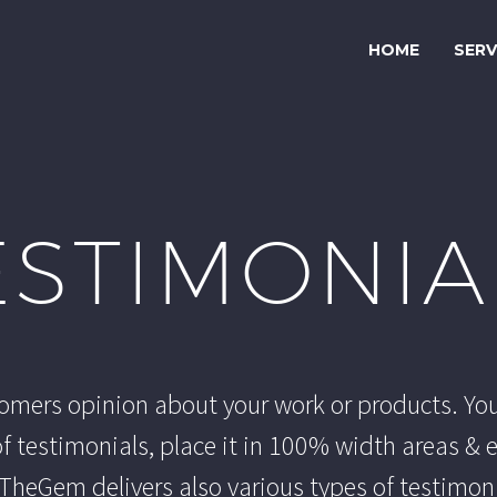
HOME
SERV
ESTIMONIA
tomers opinion about your work or products. Yo
of testimonials, place it in 100% width areas & 
 TheGem delivers also various types of testimon