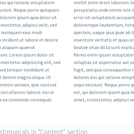
amet, consectetur, adipisci ve
estimonials in "Content" section