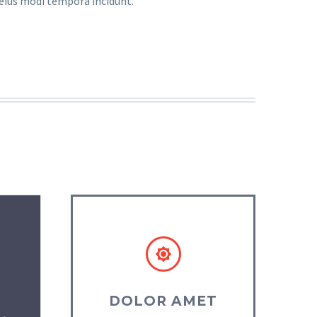
 eius modi tempora incidunt.
DOLOR AMET