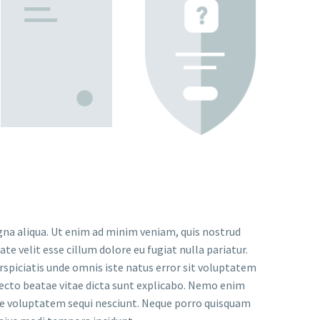
gna aliqua. Ut enim ad minim veniam, quis nostrud
te velit esse cillum dolore eu fugiat nulla pariatur.
erspiciatis unde omnis iste natus error sit voluptatem
ecto beatae vitae dicta sunt explicabo. Nemo enim
one voluptatem sequi nesciunt. Neque porro quisquam