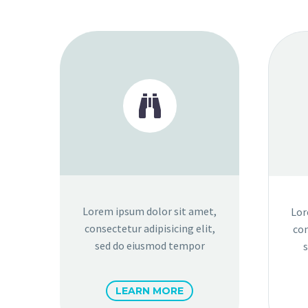
Lorem ipsum dolor sit amet,
Lor
consectetur adipisicing elit,
con
sed do eiusmod tempor
LEARN MORE