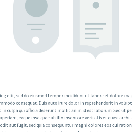
ing elit, sed do eiusmod tempor incididunt ut labore et dolore ma
ommodo consequat. Duis aute irure dolor in reprehenderit in volupta
in culpa qui officia deserunt mollit anim id est laborum. Sed ut p
riam, eaque ipsa quae ab illo inventore veritatis et quasi archit
odit aut fugit, sed quia consequuntur magni dolores eos qui rati