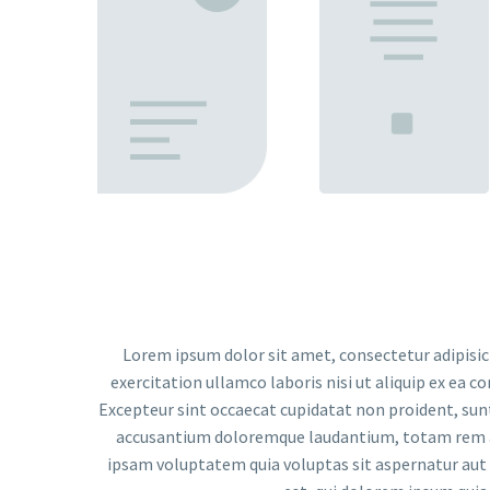
Lorem ipsum dolor sit amet, consectetur adipisic
exercitation ullamco laboris nisi ut aliquip ex ea c
Excepteur sint occaecat cupidatat non proident, sunt 
accusantium doloremque laudantium, totam rem ape
ipsam voluptatem quia voluptas sit aspernatur aut 