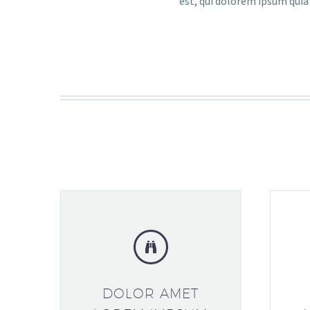
est, qui dolorem ipsum quia
DOLOR AMET