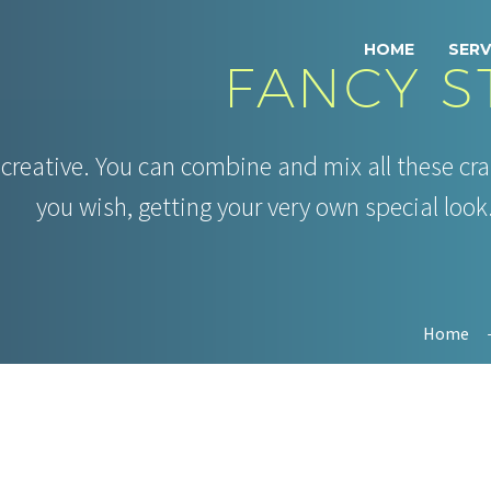
HOME
SERV
FANCY S
 creative. You can combine and mix all these c
you wish, getting your very own special look.
Home