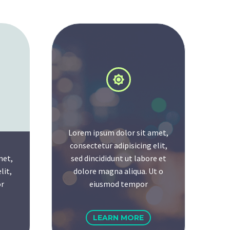
Lorem ipsum dolor sit amet,
consectetur adipisicing elit,
met,
sed dincididunt ut labore et
lit,
dolore magna aliqua. Ut o
r
eiusmod tempor
LEARN MORE