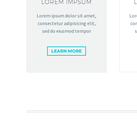
LOREM IMPSUM
Lorem ipsum dolor sit amet,
Lor
consectetur adipisicing elit,
con
sed do eiusmod tempor
LEARN MORE